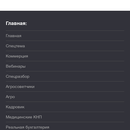
Главная:
Главная
Спецтема
Коммерция
Вебинары
Спецразбор
Агросоветчики
Агро
Кадровик
Медицинские КНП
Реальная бухгалтерия