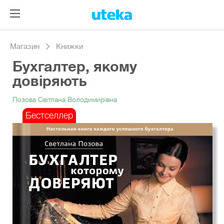
Магазин
Книжки
Бухгалтер, якому
довіряють
Позова Світлана Володимирівна
Бестселлер