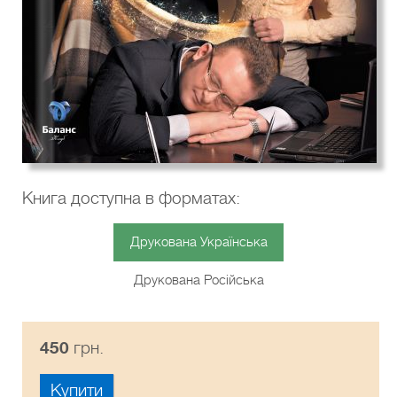
Книга доступна в форматах:
Друкована Українська
Друкована Російська
450
грн.
Купити