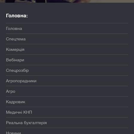
Головна:
Головна
Спецтема
Комерція
Вебінари
Спецрозбір
Агропорадники
Агро
Кадровик
Медичні КНП
Реальна бухгалтерія
Новини