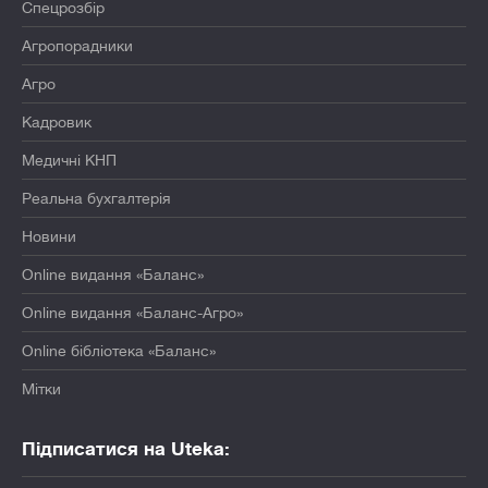
Спецрозбір
Агропорадники
Агро
Кадровик
Медичні КНП
Реальна бухгалтерія
Новини
Online видання «Баланс»
Online видання «Баланс-Агро»
Online бібліотека «Баланс»
Мітки
Підписатися на Uteka: