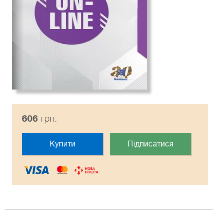
606
грн.
Купити
Підписатися