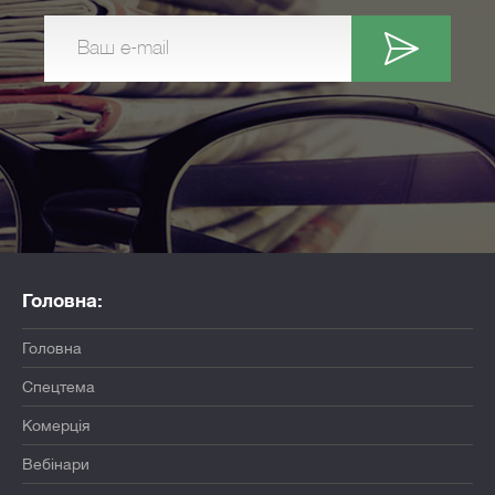
Ваш e-mail
Головна:
Головна
Спецтема
Комерція
Вебінари