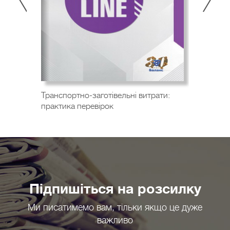
Транспортно-заготівельні витрати:
практика перевірок
Підпишіться на розсилку
Ми писатимемо вам, тільки якщо це дуже
важливо