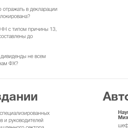
 отражать в декларации
блокирована?
НН с типом причины 13,
составлены до
 дивиденды не всем
нам ФХ?
здании
Авт
Нау
 специализированных
Мих
ов и руководителей
шеф
ышленного сектора