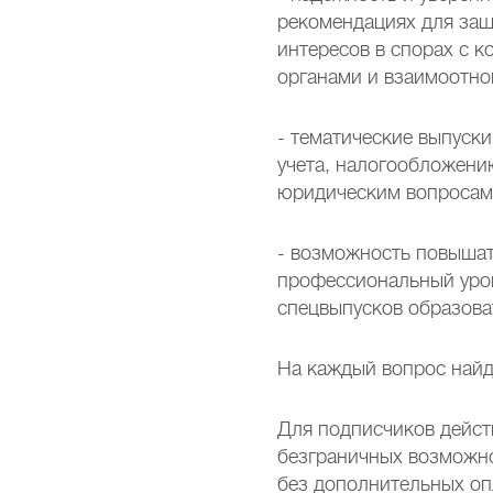
рекомендациях для за
интересов в спорах с 
органами и взаимоотно
- тематические выпуск
учета, налогообложени
юридическим вопросам
- возможность повышат
профессиональный уро
спецвыпусков образова
На каждый вопрос найд
Для подписчиков дейст
безграничных возможно
без дополнительных оп