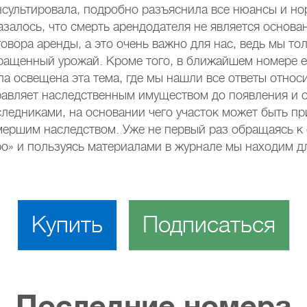
нсультировала, подробно разъяснила все нюансы и но
азалось, что смерть арендодателя не является основ
говора аренды, а это очень важно для нас, ведь мы то
ращенный урожай. Кроме того, в ближайшем номере 
ла освещена эта тема, где мы нашли все ответы относи
равляет наследственным имуществом до появления и 
следниками, на основании чего участок может быть п
мершим наследством. Уже не первый раз обращаясь к
ро» и пользуясь материалами в журнале мы находим д
Купить
Подписаться
Последние номера