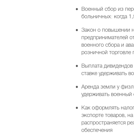
Военный сбор из пер
больничных: когда 1,
Закон о повышении н
предпринимателей о
военного сбора и ав
розничной торговле
Выплата дивидендов
ставке удерживать в
Аренда земли у физл
удерживать военный
Как оформлять нало
экспорте товаров, на
распространяется ре
обеспечения