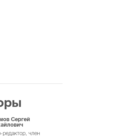
оры
мов Сергей
айлович
-редактор, член