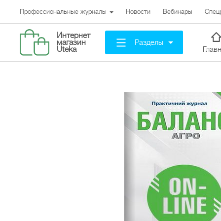
Профессиональные журналы
Новости
Вебинары
Спец
Интернет
Разделы
магазин
Uteka
Глав