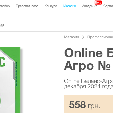
Beta
разбор
Правовая база
Конкурс
Магазин
Академия
Серви
ная
Магазин
Профессиона
Online 
Агро №
Online Баланс-Агр
декабря 2024 год
558
грн.