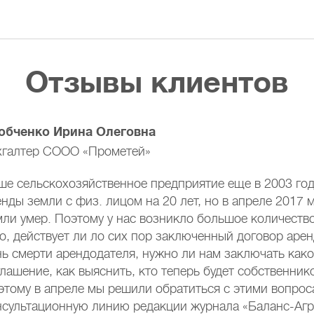
Отзывы клиентов
обченко Ирина Олеговна
хгалтер СООО «Прометей»
ше сельскохозяйственное предприятие еще в 2003 го
нды земли с физ. лицом на 20 лет, но в апреле 2017 
мли умер. Поэтому у нас возникло большое количеств
го, действует ли ло сих пор заключенный договор аре
нь смерти арендодателя, нужно ли нам заключать как
глашение, как выяснить, кто теперь будет собственник
этому в апреле мы решили обратиться с этими вопрос
нсультационную линию редакции журнала «Баланс-Агр