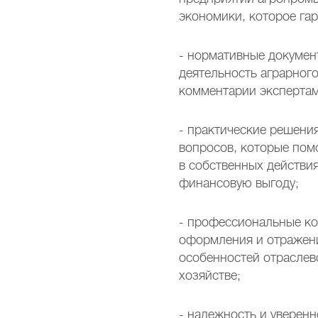
экономики, которое гар
- нормативные докумен
деятельность аграрного
комментарии экспертам
- практические решени
вопросов, которые пом
в собственных действи
финансовую выгоду;
- профессиональные ко
оформления и отражен
особенностей отраслево
хозяйстве;
- надежность и уверен