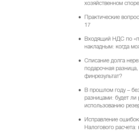
хозяйственном спор
Практические вопро
17
Входящий НДС по «
накладным: когда мо
Списание долга нере
подарочная разница,
финрезультат?
В прошлом году – без
разницами: будет ли
использованию резе
Исправление ошибок 
Налогового расчета: