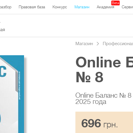
Beta
разбор
Правовая база
Конкурс
Магазин
Академия
Серви
ная
Магазин
Профессиона
Online 
№ 8
Online Баланс № 8
2025 года
696
грн.