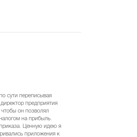
по сути переписывая
 директор предприятия
, чтобы он позволял
налогом на прибыль.
приказа. Ценную идею я
тривались приложения к