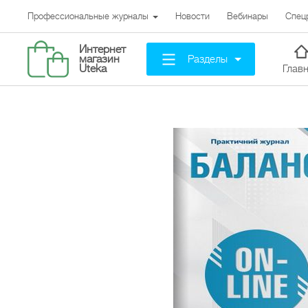
Профессиональные журналы
Новости
Вебинары
Спец
Интернет
Разделы
магазин
Uteka
Глав