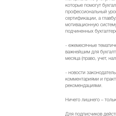
которые помогут бухгал
профессиональный уров
сертификации, а главбу
мотивационную систему
подчиненных бухгалтер
- ежемесячные тематич
важнейшим для бухгалт
месяца (право, учет, на
- новости законодател
комментариями и прак
рекомендациями.
Ничего лишнего – толь
Для подписчиков дейст