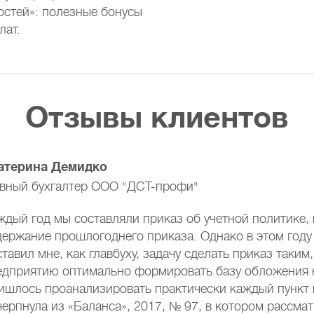
стей»: полезные бонусы
лат.
Отзывы клиентов
атерина Демидко
авный бухгалтер ООО "ДСТ-профи"
ждый год мы составляли приказ об учетной политике, 
держание прошлогоднего приказа. Однако в этом году
тавил мне, как главбуху, задачу сделать приказ таким
едприятию оптимально формировать базу обложения 
ишлось проанализировать практически каждый пункт 
черпнула из «Баланса», 2017, № 97, в котором рассма