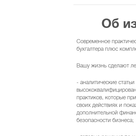
Об и
Современное практичес
бухгалтера плюс компле
Вашу жизнь сделают ле
- аналитические статьи
высококвалифицирован
практиков, которые при
своих действиях и пока
дополнительной финан
безопасности бизнеса;