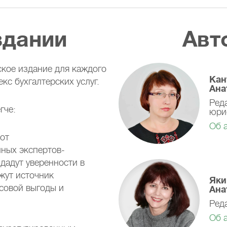
здании
Авт
кое издание для каждого
Кан
кс бухгалтерских услуг.
Ана
Ред
гче:
юри
Об 
 от
ных экспертов-
дадут уверенности в
жут источник
Яки
совой выгоды и
Ана
Ред
Об 